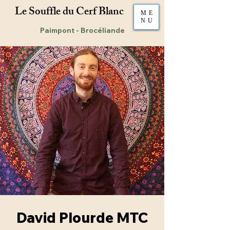
Le Souffle du Cerf Blanc​
ME
NU
Paimpont - Brocéliande
David Plourde MTC