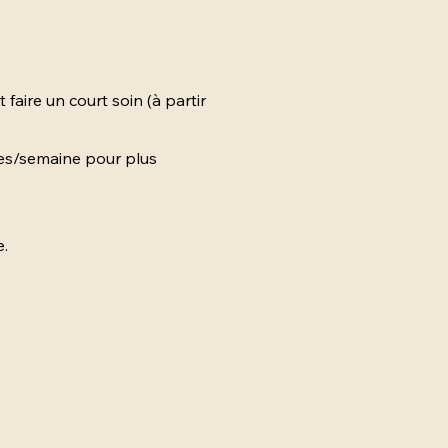
 faire un court soin (à partir
ces/semaine pour plus
e.