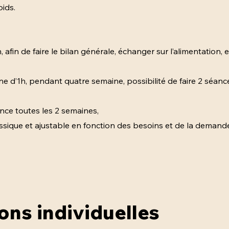
oids.
fin de faire le bilan générale, échanger sur l’alimentation, et
ne d’1h, pendant quatre semaine, possibilité de faire 2 séan
nce toutes les 2 semaines,
assique et ajustable en fonction des besoins et de la demand
ons individuelles
ons individuelles