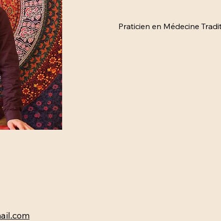
Praticien en Médecine Tradi
ail.com