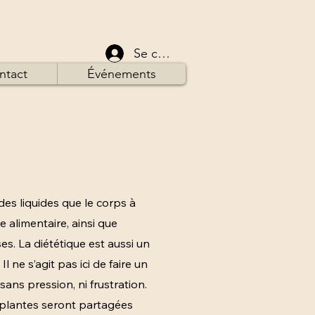
Se connecter
ntact
Événements
des liquides que le corps à
re alimentaire, ainsi que
es. La diététique est aussi un
 ne s’agit pas ici de faire un
ans pression, ni frustration.
s plantes seront partagées