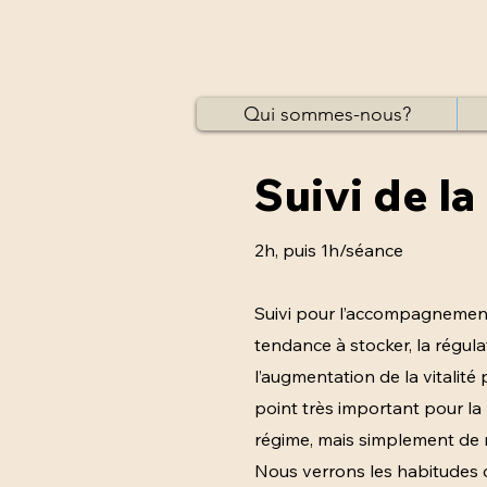
Qui sommes-nous?
Suivi de la
2h, puis 1h/séance
Suivi pour l’accompagnement à
tendance à stocker, la régulat
l’augmentation de la vitalité
point très important pour la p
régime, mais simplement de re
Nous verrons les habitudes d