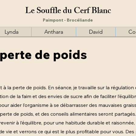
Le Souffle du Cerf Blanc​
Paimpont - Brocéliande
Lynda
Anthara
David
Co
 perte de poids
 la perte de poids. En séance, je travaille sur la régulation 
ion de la faim et des envies de sucre afin de faciliter l’équilib
 pour aider l’organisme à se débarrasser des mauvaises graiss
erte de poids, et des conseils alimentaires seront partagés. Il
venir à l’équilibre, pour une habitude durable et raisonnée, s
e vie et verrons ce qui est le plus profitable pour vous. De