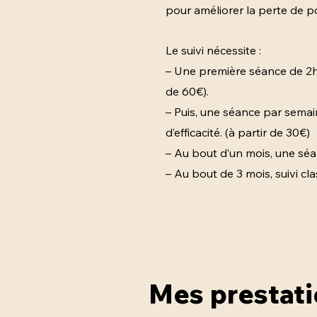
pour améliorer la perte de p
Le suivi nécessite :
– Une première séance de 2h, a
de 60€).
– Puis, une séance par semai
d’efficacité. (à partir de 30€)
– Au bout d’un mois, une séa
– Au bout de 3 mois, suivi cl
Mes Prestati
Mes prestati