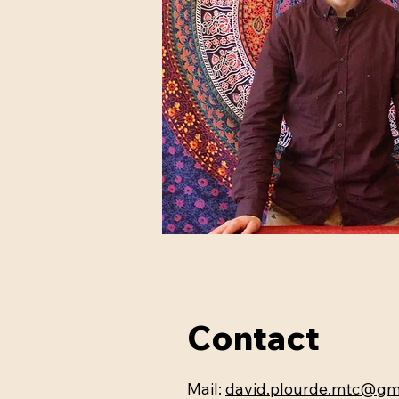
Contact
Mail:
david.plourde.mtc@gm