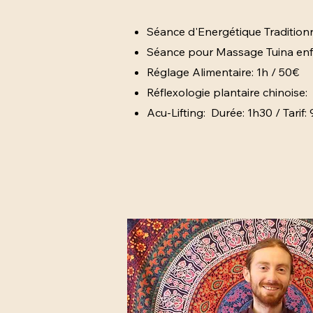
Séance d'Energétique Tradi
Séance d'Energétique Traditionne
Séance pour enfant (MTC)
Séance pour Massage Tuina enfa
Réflexologie plantaire chin
Réglage Alimentaire: 1h / 50€
Acu-Lifting:
Durée: 1h30 / Ta
Réflexologie plantaire chinoise: 
Acu-Lifting: Durée: 1h30 / Tarif: