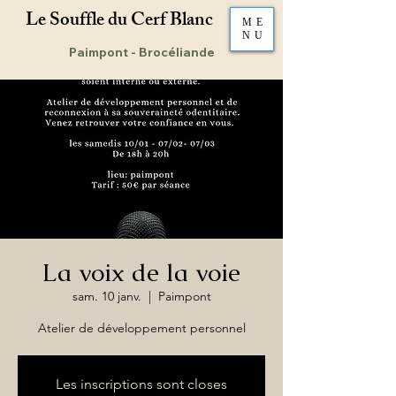
Le Souffle du Cerf Blanc​
ME
NU
Paimpont - Brocéliande
La voix de la voie
sam. 10 janv.
  |  
Paimpont
Atelier de développement personnel
Les inscriptions sont closes